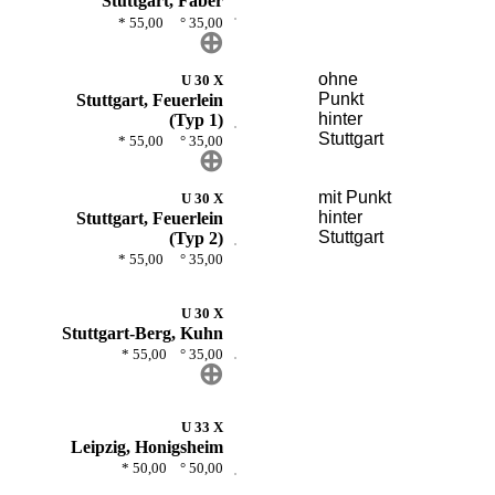
Stuttgart, Faber
* 55,00 ° 35,00
⊕
ohne
U 30 X
Punkt
Stuttgart, Feuerlein
hinter
(Typ 1)
Stuttgart
* 55,00 ° 35,00
⊕
mit Punkt
U 30 X
hinter
Stuttgart, Feuerlein
Stuttgart
(Typ 2)
* 55,00 ° 35,00
U 30 X
Stuttgart-Berg, Kuhn
* 55,00 ° 35,00
⊕
U 33 X
Leipzig, Honigsheim
* 50,00 ° 50,00