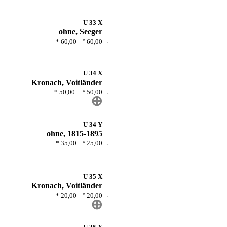
U 33 X
ohne, Seeger
* 60,00 ° 60,00
U 34 X
Kronach, Voitländer
* 50,00 ° 50,00
⊕
U 34 Y
ohne, 1815-1895
* 35,00 ° 25,00
U 35 X
Kronach, Voitländer
* 20,00 ° 20,00
⊕