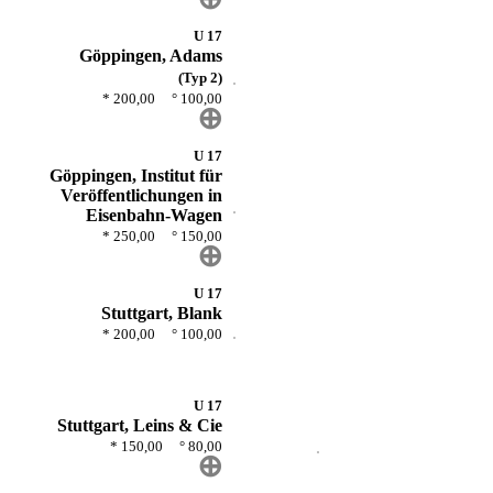
U 17
Göppingen, Adams
(Typ 2)
* 200,00 ° 100,00
⊕
U 17
Göppingen, Institut für
Veröffentlichungen in
Eisenbahn-Wagen
* 250,00 ° 150,00
⊕
U 17
Stuttgart, Blank
* 200,00 ° 100,00
U 17
Stuttgart, Leins & Cie
* 150,00 ° 80,00
⊕