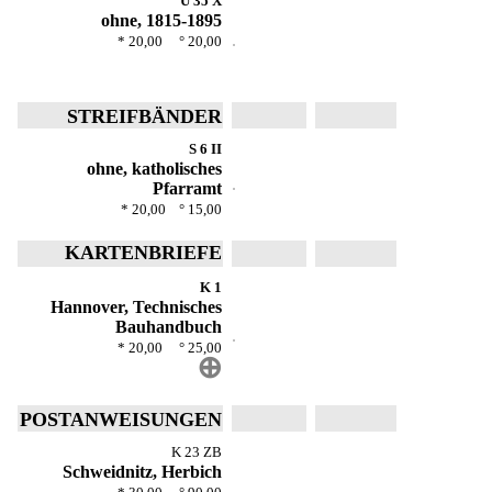
U 35 X
ohne, 1815-1895
* 20,00 ° 20,00
STREIFBÄNDER
S 6 II
ohne, katholisches
Pfarramt
* 20,00 ° 15,00
KARTENBRIEFE
K 1
Hannover, Technisches
Bauhandbuch
* 20,00 ° 25,00
⊕
POSTANWEISUNGEN
K 23 ZB
Schweidnitz, Herbich