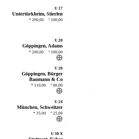
U 17
Untertürkheim, Stierlen
* 200,00 ° 100,00
U 20
Göppingen, Adams
* 200,00 ° 100,00
⊕
U 20
Göppingen, Bürger
Baumann & Co
* 110,00 ° 80,00
⊕
U 24
München, Schweitzer
* 35,00 ° 25,00
⊕
U 30 X