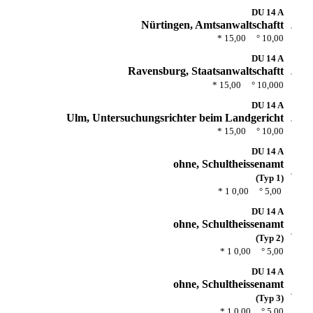
DU 14 A
Nürtingen, Amtsanwaltschaftt
* 15,00 ° 10,00
DU 14 A
Ravensburg, Staatsanwaltschaftt
* 15,00 ° 10,000
DU 14 A
Ulm, Untersuchungsrichter beim Landgericht
* 15,00 ° 10,00
DU 14 A
ohne, Schultheissenamt
(Typ 1)
* 1 0,00 ° 5,00
DU 14 A
ohne, Schultheissenamt
(Typ 2)
* 1 0,00 ° 5,00
DU 14 A
ohne, Schultheissenamt
(Typ 3)
* 1 0,00 ° 5,00