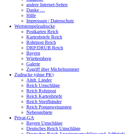
andere Internet-Seiten
Danke …
Hilfe
Impressum / Datenschutz
Wertstempelzudrucke
Postkarten Reich
Kartenbriefe Reich
Rohrpost Reich
DRP/DRUB Reich
Bayern
Württemberg
Galerie
Zugriff über Michelnummer
Zudrucke (ohne PK)
Altdt. Länder
Reich Umschläge
Reich Rohrpost
Reich Kartenbriefe
Reich Streifbänder
Reich Postanweisungen
Nebengebiete
Privat-GA
Bayern Umschläge
Deutsches Reich Umschläge
Deutsches Reich Anzeigenumschläge und -faltbriefe