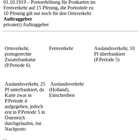
01.10.1919 – Portoerhöhung für Postkarten im
Fernverkehr auf 15 Pfennig, die Portostufe zu
10 Pfennig gilt nur noch für den Ortsverkehr
Auftraggeber
private(r) Auftraggeber
Ortsverkehr,
Fernverkehr
Auslandsverkehr, 10
portogerechte
Pf überfrankiert
Zusatzfrankatur
(P.Periode 5)
(P.Periode 6)
Auslandsverkehr, 25
Auslandsverkehr
Pf unterfrankiert, da
(Holland),
Karte zwar in
Einschreiben
P.Periode 4
aufgegeben, jedoch
erst in P.Periode 5 in
Österreich
durchgelaufen, öst.
Nachporto