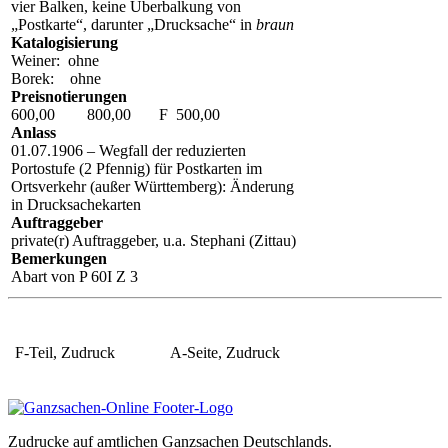
vier Balken, keine Überbalkung von
„Postkarte“, darunter „Drucksache“ in
braun
Katalogisierung
Weiner: ohne
Borek: ohne
Preisnotierungen
600,00 800,00 F 500,00
Anlass
01.07.1906 – Wegfall der reduzierten
Portostufe (2 Pfennig) für Postkarten im
Ortsverkehr (außer Württemberg): Änderung
in Drucksachekarten
Auftraggeber
private(r) Auftraggeber, u.a. Stephani (Zittau)
Bemerkungen
Abart von P 60I Z 3
F-Teil, Zudruck
A-Seite, Zudruck
Zudrucke auf amtlichen Ganzsachen Deutschlands.