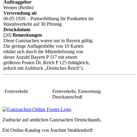
Auftraggeber
Weiner (Berlin)
Verwendung ab
06.05.1920 – Portoerhöhung für Postkarten im
Inlandsverkehr auf 30 Pfennig
Druckdatum
[20]
Bemerkungen
Diese Ganzsachen waren nur in Bayern gültig.
Die geringe Auflagenhöhe von 10 Karten
erklärt sich durch die Miteinlieferung von
dieser Anzahl Bayern P 117 mit einem
größeren Posten Dt. Reich P 125 (bildgleich,
jedoch mit Aufdruck „Deutsches Reich“).
Fernverkehr
Fernverkehr, Entwertung
Druckausschuß
Zudrucke auf amtlichen Ganzsachen Deutschlands.
Ein Online-Katalog von Joachim Strahlendorff